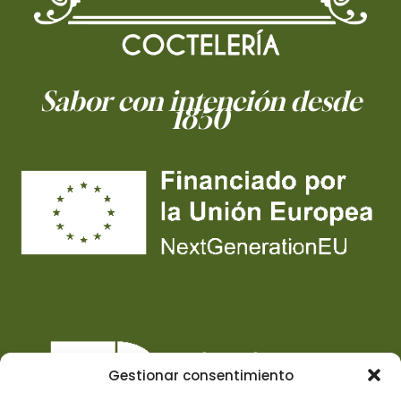
Sabor con intención desde
1850
Gestionar consentimiento