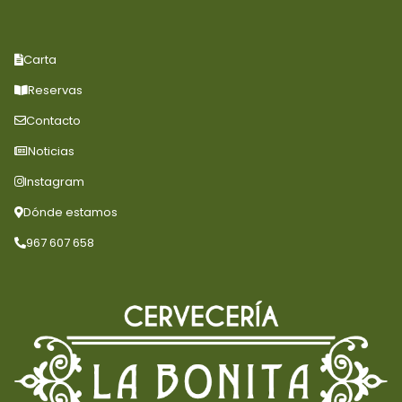
Carta
Reservas
Contacto
Noticias
Instagram
Dónde estamos
967 607 658