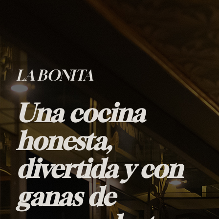
LA BONITA
Una cocina
honesta,
divertida y con
ganas de