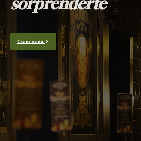
sorprenderte
Conócenos