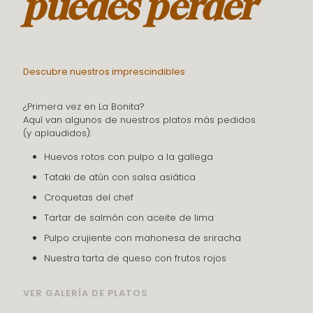
puedes perder
Descubre nuestros imprescindibles
¿Primera vez en La Bonita?
Aquí van algunos de nuestros platos más pedidos
(y aplaudidos):
Huevos rotos con pulpo a la gallega
Tataki de atún con salsa asiática
Croquetas del chef
Tartar de salmón con aceite de lima
Pulpo crujiente con mahonesa de sriracha
Nuestra tarta de queso con frutos rojos
VER GALERÍA DE PLATOS